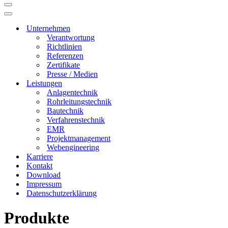
Navigationsmenü
Navigationsmenü
Unternehmen
Verantwortung
Richtlinien
Referenzen
Zertifikate
Presse / Medien
Leistungen
Anlagentechnik
Rohrleitungstechnik
Bautechnik
Verfahrenstechnik
EMR
Projektmanagement
Webengineering
Karriere
Kontakt
Download
Impressum
Datenschutzerklärung
Produkte