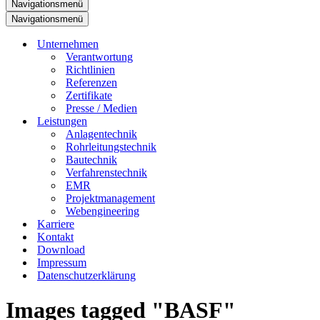
Navigationsmenü
Navigationsmenü
Unternehmen
Verantwortung
Richtlinien
Referenzen
Zertifikate
Presse / Medien
Leistungen
Anlagentechnik
Rohrleitungstechnik
Bautechnik
Verfahrenstechnik
EMR
Projektmanagement
Webengineering
Karriere
Kontakt
Download
Impressum
Datenschutzerklärung
Images tagged "BASF"